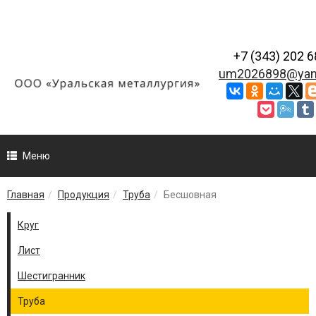
+7 (343) 202 6
um2026898@yan
Меню
Главная
Продукция
Труба
Бесшовная
Круг
Лист
Шестигранник
Труба