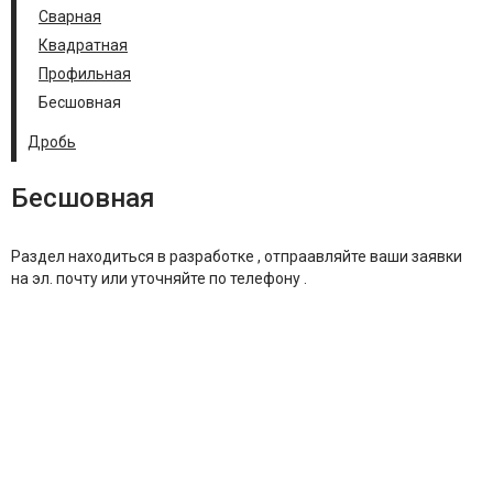
Сварная
Квадратная
Профильная
Бесшовная
Дробь
Бесшовная
Раздел находиться в разработке , отпраавляйте ваши заявки
на эл. почту или уточняйте по телефону .